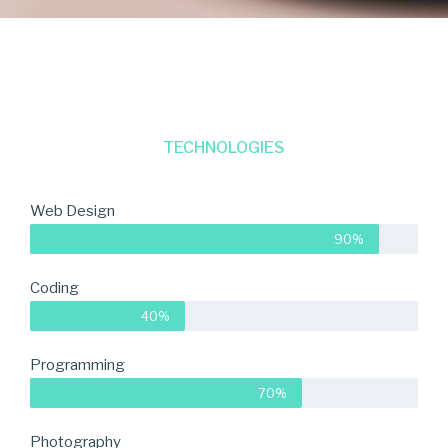
TECHNOLOGIES
Web Design
90%
Coding
40%
Programming
70%
Photography