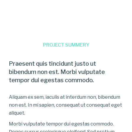
PROJECT SUMMERY
Praesent quis tincidunt justo ut
bibendum non est. Morbi vulputate
tempor dui egestas commodo.
Aliquam ex sem, iaculis at interdum non, bibendum
non est. In mi sapien, consequat ut consequat eget
aliquet.
Morbi vulputate tempor dui egestas commodo.
Donec cursus scelerisque eleifend. Sed pretium