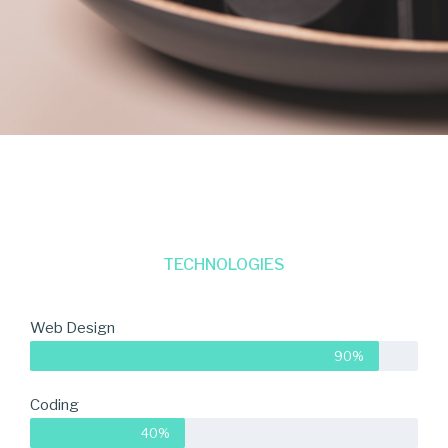
TECHNOLOGIES
Web Design
90%
Coding
40%