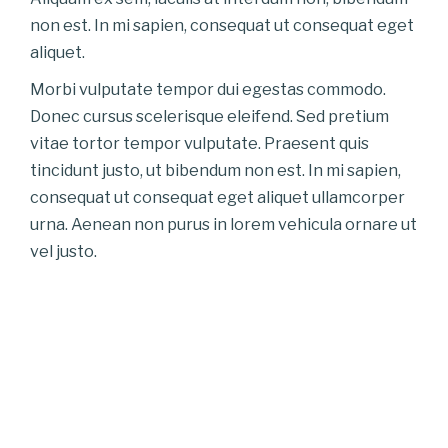
non est. In mi sapien, consequat ut consequat eget
aliquet.
Morbi vulputate tempor dui egestas commodo.
Donec cursus scelerisque eleifend. Sed pretium
vitae tortor tempor vulputate. Praesent quis
tincidunt justo, ut bibendum non est. In mi sapien,
consequat ut consequat eget aliquet ullamcorper
urna. Aenean non purus in lorem vehicula ornare ut
vel justo.