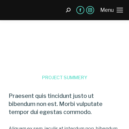
Menu
PROJECT SUMMERY
Praesent quis tincidunt justo ut
bibendum non est. Morbi vulputate
tempor dui egestas commodo.
Aliquam ex sem, iaculis at interdum non, bibendum