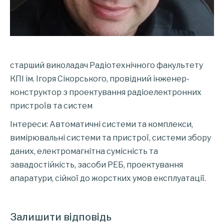
старший виколадач Радіотехнічного факультету
КПІ ім. Ігоря Сікорського, провідний інженер-
конструктор з проектування радіоелектронних
пристроїв та систем
Інтереси: Автоматичні системи та комплекси,
вимірювальні системи та пристрої, системи збору
даних, електромагнітна сумісність та
завадостійкість, засоби РЕБ, проектування
апаратури, сійкої до жорстких умов експлуатації.
Залишити відповідь